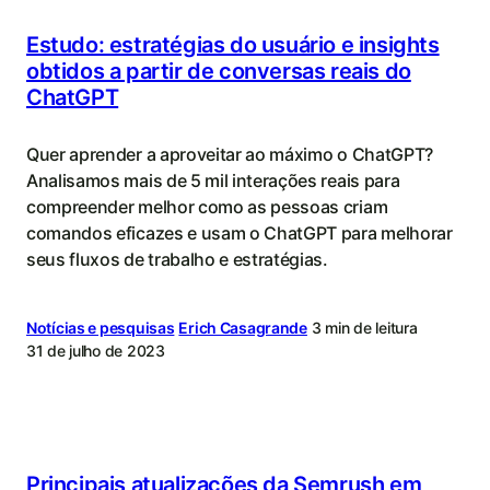
Estudo: estratégias do usuário e insights
obtidos a partir de conversas reais do
ChatGPT
Quer aprender a aproveitar ao máximo o ChatGPT?
Analisamos mais de 5 mil interações reais para
compreender melhor como as pessoas criam
comandos eficazes e usam o ChatGPT para melhorar
seus fluxos de trabalho e estratégias.
Notícias e pesquisas
Erich Casagrande
3 min de leitura
31 de julho de 2023
Principais atualizações da Semrush em