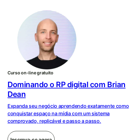
Curso on-line gratuito
Dominando o RP digital com Brian
Dean
Expanda seu negócio aprendendo exatamente como
conquistar espaço na mídia com um sistema
comprovado, replicável e passo a passo.
Inscreva-se agora