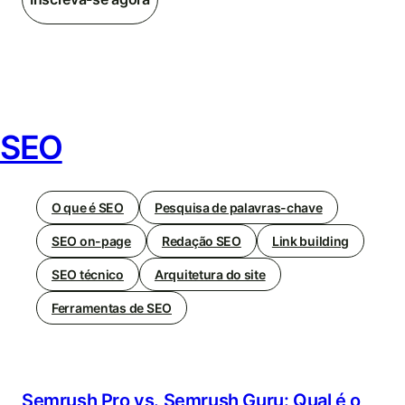
SEO
O que é SEO
Pesquisa de palavras-chave
SEO on-page
Redação SEO
Link building
SEO técnico
Arquitetura do site
Ferramentas de SEO
Semrush Pro vs. Semrush Guru: Qual é o