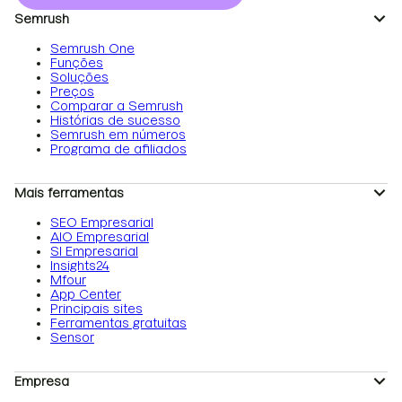
Semrush
Semrush One
Funções
Soluções
Preços
Comparar a Semrush
Histórias de sucesso
Semrush em números
Programa de afiliados
Mais ferramentas
SEO Empresarial
AIO Empresarial
SI Empresarial
Insights24
Mfour
App Center
Principais sites
Ferramentas gratuitas
Sensor
Empresa