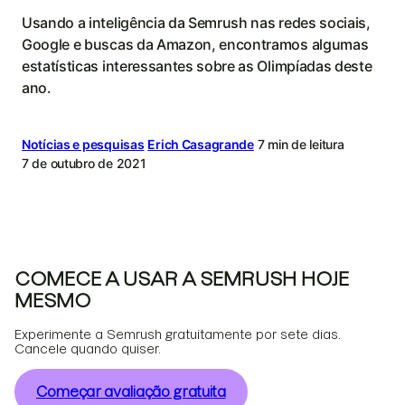
Usando a inteligência da Semrush nas redes sociais,
Google e buscas da Amazon, encontramos algumas
estatísticas interessantes sobre as Olimpíadas deste
ano.
Notícias e pesquisas
Erich Casagrande
7 min de leitura
7 de outubro de 2021
COMECE A USAR A SEMRUSH HOJE
MESMO
Experimente a Semrush gratuitamente por sete dias.
Cancele quando quiser.
Começar avaliação gratuita