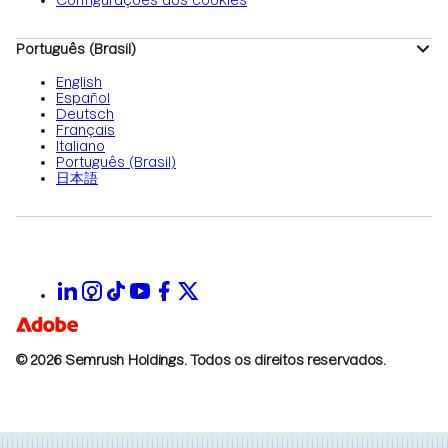
Configurações dos cookies
Português (Brasil)
English
Español
Deutsch
Français
Italiano
Português (Brasil)
日本語
© 2026 Semrush Holdings.
Todos os direitos reservados.