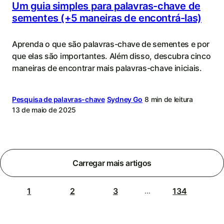
Um guia simples para palavras-chave de
sementes (+5 maneiras de encontrá-las)
Aprenda o que são palavras-chave de sementes e por
que elas são importantes. Além disso, descubra cinco
maneiras de encontrar mais palavras-chave iniciais.
Pesquisa de palavras-chave
Sydney Go
8 min de leitura
13 de maio de 2025
Carregar mais artigos
1
2
3
134
...