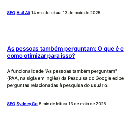
SEO
Asif Ali
14 min de leitura
13 de maio de 2025
As pessoas também perguntam: O que é e
como otimizar para isso?
A funcionalidade "As pessoas também perguntam"
(PAA, na sigla em inglês) da Pesquisa do Google exibe
perguntas relacionadas à pesquisa do usuário.
SEO
Sydney Go
5 min de leitura
13 de maio de 2025